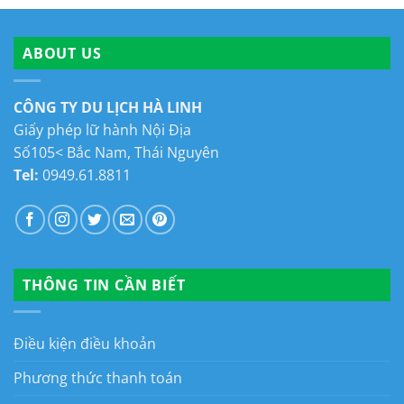
ABOUT US
CÔNG TY DU LỊCH HÀ LINH
Giấy phép lữ hành Nội Địa
Số105< Bắc Nam, Thái Nguyên
Tel:
0949.61.8811
THÔNG TIN CẦN BIẾT
Điều kiện điều khoản
Phương thức thanh toán