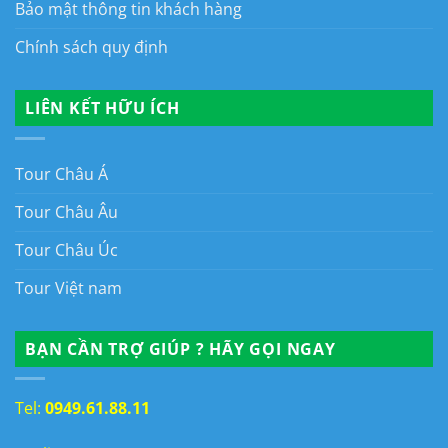
Bảo mật thông tin khách hàng
Chính sách quy định
LIÊN KẾT HỮU ÍCH
Tour Châu Á
Tour Châu Âu
Tour Châu Úc
Tour Việt nam
BẠN CẦN TRỢ GIÚP ? HÃY GỌI NGAY
Tel:
0949.61.88.11