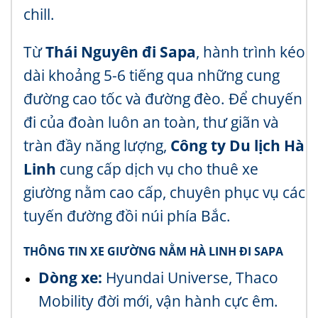
chill.
Từ
Thái Nguyên đi Sapa
, hành trình kéo
dài khoảng 5-6 tiếng qua những cung
đường cao tốc và đường đèo. Để chuyến
đi của đoàn luôn an toàn, thư giãn và
tràn đầy năng lượng,
Công ty Du lịch Hà
Linh
cung cấp dịch vụ cho thuê xe
giường nằm cao cấp, chuyên phục vụ các
tuyến đường đồi núi phía Bắc.
THÔNG TIN XE GIƯỜNG NẰM HÀ LINH ĐI SAPA
Dòng xe:
Hyundai Universe, Thaco
Mobility đời mới, vận hành cực êm.