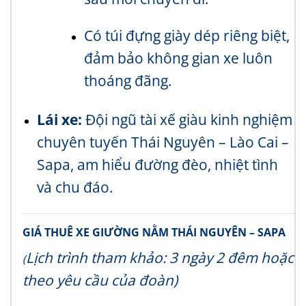
Có túi đựng giày dép riêng biệt,
đảm bảo không gian xe luôn
thoáng đãng.
Lái xe:
Đội ngũ tài xế giàu kinh nghiệm
chuyên tuyến Thái Nguyên – Lào Cai –
Sapa, am hiểu đường đèo, nhiệt tình
và chu đáo.
GIÁ THUÊ XE GIƯỜNG NẰM THÁI NGUYÊN – SAPA
Lịch trình tham khảo: 3 ngày 2 đêm hoặc
(
theo yêu cầu của đoàn)