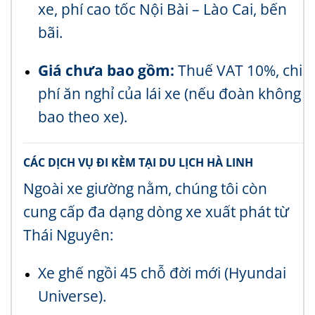
xe, phí cao tốc Nội Bài – Lào Cai, bến
bãi.
Giá chưa bao gồm:
Thuế VAT 10%, chi
phí ăn nghỉ của lái xe (nếu đoàn không
bao theo xe).
CÁC DỊCH VỤ ĐI KÈM TẠI DU LỊCH HÀ LINH
Ngoài xe giường nằm, chúng tôi còn
cung cấp đa dạng dòng xe xuất phát từ
Thái Nguyên:
Xe ghế ngồi 45 chỗ đời mới (Hyundai
Universe).