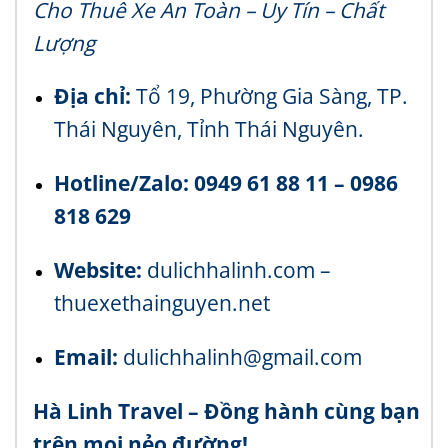
Cho Thuê Xe An Toàn – Uy Tín – Chất
Lượng
Địa chỉ:
Tổ 19, Phường Gia Sàng, TP.
Thái Nguyên, Tỉnh Thái Nguyên.
Hotline/Zalo:
0949 61 88 11 – 0986
818 629
Website:
dulichhalinh.com
–
thuexethainguyen.net
Email:
dulichhalinh@gmail.com
Hà Linh Travel – Đồng hành cùng bạn
trên mọi nẻo đường!