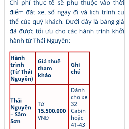
Chi phí thực tế sẽ phụ thuộc vào thời
điểm đặt xe, số ngày đi và lịch trình cụ
thể của quý khách. Dưới đây là bảng giá
đã được tối ưu cho các hành trình khởi
hành từ Thái Nguyên:
Hành
Giá thuê
trình
Ghi
tham
(Từ Thái
chú
khảo
Nguyên)
Dành
cho xe
Thái
Từ
32
Nguyên
15.500.000
Cabin
– Sầm
VNĐ
hoặc
Sơn
41-43