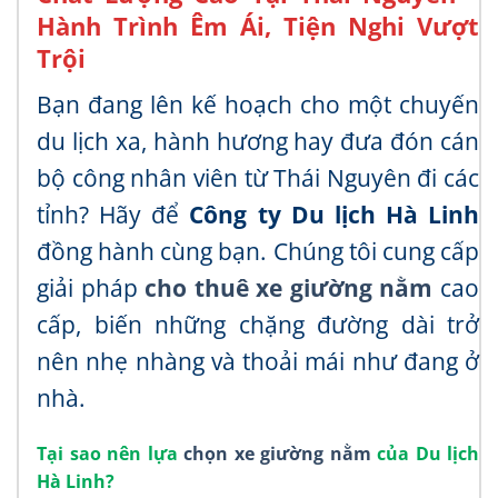
Hành Trình Êm Ái, Tiện Nghi Vượt
Trội
Bạn đang lên kế hoạch cho một chuyến
du lịch xa, hành hương hay đưa đón cán
bộ công nhân viên từ Thái Nguyên đi các
tỉnh? Hãy để
Công ty Du lịch Hà Linh
đồng hành cùng bạn. Chúng tôi cung cấp
giải pháp
cho thuê xe giường nằm
cao
cấp, biến những chặng đường dài trở
nên nhẹ nhàng và thoải mái như đang ở
nhà.
Tại sao nên lựa
chọn xe giường nằm
của Du lịch
Hà Linh?