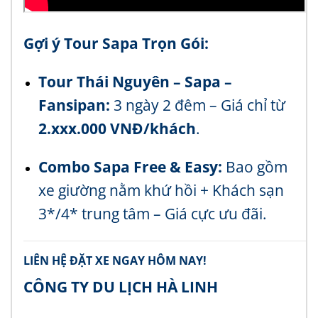
Gợi ý Tour Sapa Trọn Gói:
Tour Thái Nguyên – Sapa –
Fansipan:
3 ngày 2 đêm – Giá chỉ từ
2.xxx.000 VNĐ/khách
.
Combo Sapa Free & Easy:
Bao gồm
xe giường nằm khứ hồi + Khách sạn
3*/4* trung tâm – Giá cực ưu đãi.
LIÊN HỆ ĐẶT XE NGAY HÔM NAY!
CÔNG TY DU LỊCH HÀ LINH