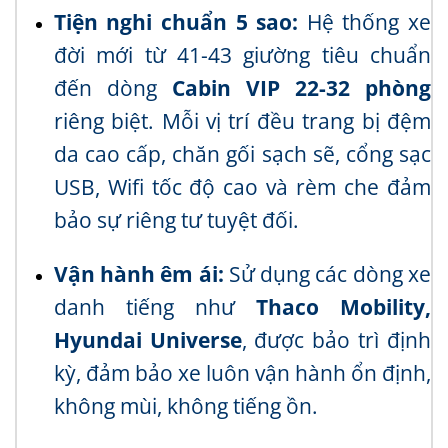
Tiện nghi chuẩn 5 sao:
Hệ thống xe
đời mới từ 41-43 giường tiêu chuẩn
đến dòng
Cabin VIP 22-32 phòng
riêng biệt. Mỗi vị trí đều trang bị đệm
da cao cấp, chăn gối sạch sẽ, cổng sạc
USB, Wifi tốc độ cao và rèm che đảm
bảo sự riêng tư tuyệt đối.
Vận hành êm ái:
Sử dụng các dòng xe
danh tiếng như
Thaco Mobility,
Hyundai Universe
, được bảo trì định
kỳ, đảm bảo xe luôn vận hành ổn định,
không mùi, không tiếng ồn.