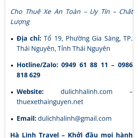
Cho Thuê Xe An Toàn – Uy Tín – Chất
Lượng
Địa chỉ:
Tổ 19, Phường Gia Sàng, TP.
Thái Nguyên, Tỉnh Thái Nguyên
Hotline/Zalo:
0949 61 88 11 – 0986
818 629
Website:
dulichhalinh.com
–
thuexethainguyen.net
Email:
dulichhalinh@gmail.com
Hà Linh Travel – Khởi đầu mọi hành