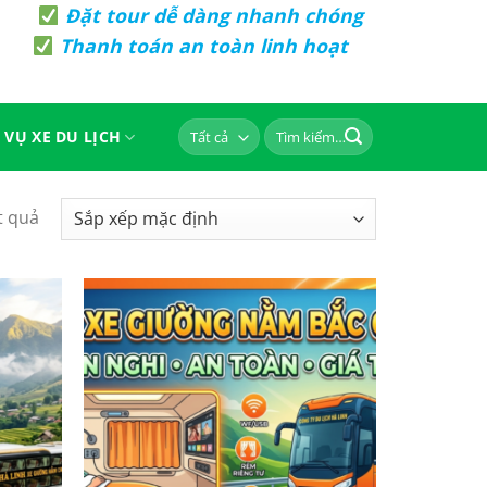
Đặt tour dễ dàng nhanh chóng
Thanh toán an toàn linh hoạt
Tìm
 VỤ XE DU LỊCH
kiếm:
ết quả
Yêu
Yêu
Thích
Thích