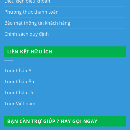
Điều kiện điều khoản
Phương thức thanh toán
Bảo mật thông tin khách hàng
Chính sách quy định
LIÊN KẾT HỮU ÍCH
Tour Châu Á
Tour Châu Âu
Tour Châu Úc
Tour Việt nam
BẠN CẦN TRỢ GIÚP ? HÃY GỌI NGAY