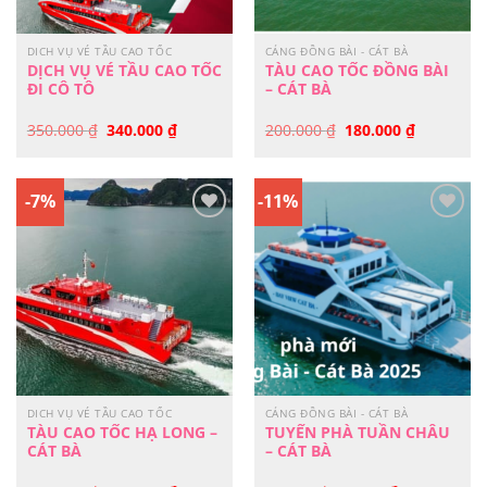
DICH VỤ VÉ TẦU CAO TỐC
CẢNG ĐỒNG BÀI - CÁT BÀ
DỊCH VỤ VÉ TẦU CAO TỐC
TÀU CAO TỐC ĐỒNG BÀI
ĐI CÔ TÔ
– CÁT BÀ
Giá
Giá
Giá
Giá
350.000
₫
340.000
₫
200.000
₫
180.000
₫
gốc
hiện
gốc
hiện
là:
tại
là:
tại
350.000 ₫.
là:
200.000 ₫.
là:
340.000 ₫.
180.000 ₫
-7%
-11%
Yêu
Yêu
Thích
Thích
DICH VỤ VÉ TẦU CAO TỐC
CẢNG ĐỒNG BÀI - CÁT BÀ
TÀU CAO TỐC HẠ LONG –
TUYẾN PHÀ TUẦN CHÂU
CÁT BÀ
– CÁT BÀ