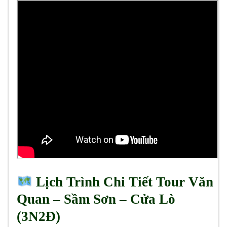
Lịch Trình Chi Tiết Tour Văn
Quan – Sầm Sơn – Cửa Lò
(3N2Đ)