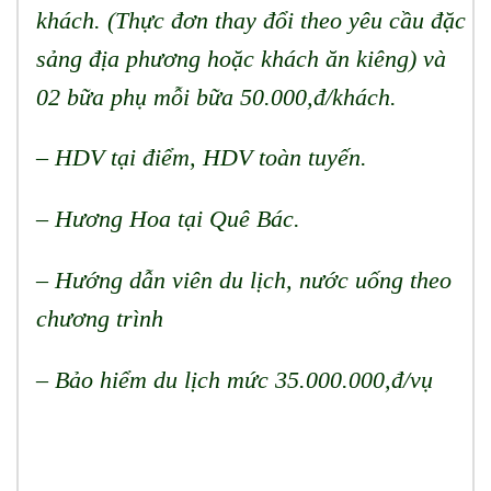
khách. (Thực đơn thay đổi theo yêu cầu đặc
sảng địa phương hoặc khách ăn kiêng) và
02 bữa phụ mỗi bữa 5
0.
000,đ/khách.
– HDV tại điểm, HDV toàn tuyến.
– Hương Hoa tại Quê Bác.
– Hướng dẫn viên du lịch, nước uống theo
chương trình
– Bảo hiểm du lịch mức 35.000.000,đ/vụ