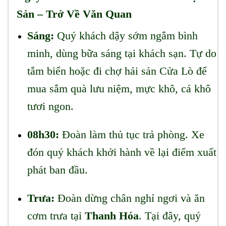
Sản – Trở Về Văn Quan
Sáng:
Quý khách dậy sớm ngắm bình
minh, dùng bữa sáng tại khách sạn. Tự do
tắm biển hoặc đi chợ hải sản Cửa Lò để
mua sắm quà lưu niệm, mực khô, cá khô
tươi ngon.
08h30:
Đoàn làm thủ tục trả phòng. Xe
đón quý khách khởi hành về lại điểm xuất
phát ban đầu.
Trưa:
Đoàn dừng chân nghỉ ngơi và ăn
cơm trưa tại
Thanh Hóa
. Tại đây, quý