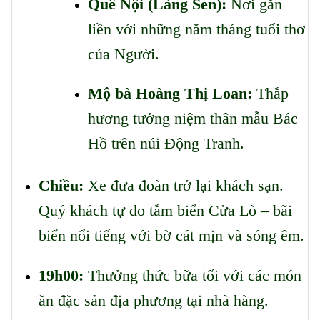
Quê Nội (Làng Sen):
Nơi gắn
liền với những năm tháng tuổi thơ
của Người.
Mộ bà Hoàng Thị Loan:
Thắp
hương tưởng niệm thân mẫu Bác
Hồ trên núi Động Tranh.
Chiều:
Xe đưa đoàn trở lại khách sạn.
Quý khách tự do tắm biển Cửa Lò – bãi
biển nổi tiếng với bờ cát mịn và sóng êm.
19h00:
Thưởng thức bữa tối với các món
ăn đặc sản địa phương tại nhà hàng.