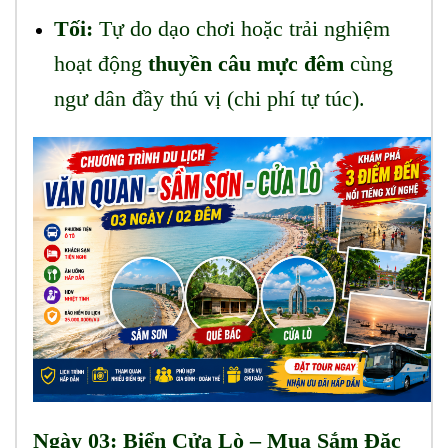
Tối:
Tự do dạo chơi hoặc trải nghiệm
hoạt động
thuyền câu mực đêm
cùng
ngư dân đầy thú vị (chi phí tự túc).
Ngày 03: Biển Cửa Lò – Mua Sắm Đặc