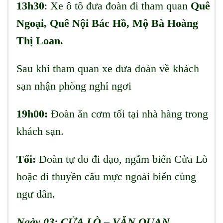
13h30
: Xe ô tô đưa đoàn đi tham quan
Quê
Ngoại, Quê Nội Bác Hồ, Mộ Bà Hoàng
Thị Loan.
Sau khi tham quan xe đưa đoàn về khách
sạn nhận phòng nghỉ ngơi
19h00:
Đoàn ăn cơm tối tại nhà hàng trong
khách sạn.
Tối:
Đoàn tự do đi dạo, ngắm biển Cửa Lò
hoặc đi thuyền câu mực ngoài biển cùng
ngư dân.
Ngày 03
: CỬA LÒ
–
VĂN QUAN