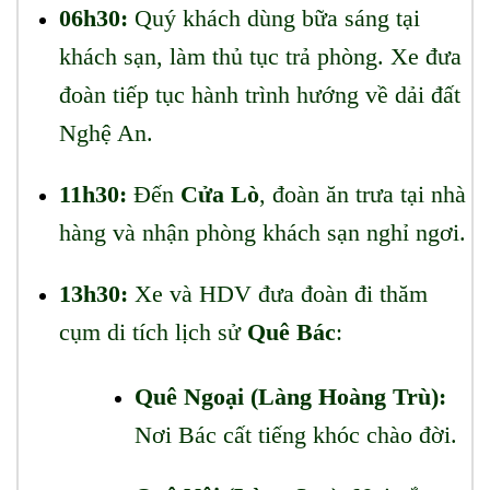
06h30:
Quý khách dùng bữa sáng tại
khách sạn, làm thủ tục trả phòng. Xe đưa
đoàn tiếp tục hành trình hướng về dải đất
Nghệ An.
11h30:
Đến
Cửa Lò
, đoàn ăn trưa tại nhà
hàng và nhận phòng khách sạn nghỉ ngơi.
13h30:
Xe và HDV đưa đoàn đi thăm
cụm di tích lịch sử
Quê Bác
:
Quê Ngoại (Làng Hoàng Trù):
Nơi Bác cất tiếng khóc chào đời.