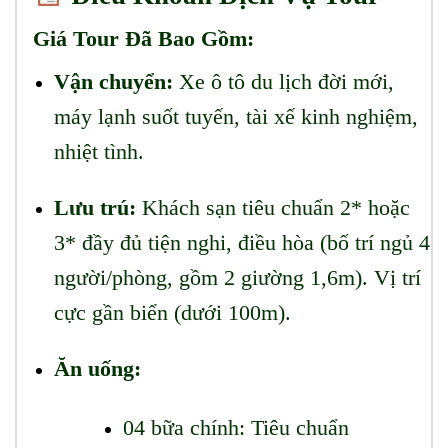
Giá Tour Đã Bao Gồm:
Vận chuyển:
Xe ô tô du lịch đời mới,
máy lạnh suốt tuyến, tài xế kinh nghiệm,
nhiệt tình.
Lưu trú:
Khách sạn tiêu chuẩn 2* hoặc
3* đầy đủ tiện nghi, điều hòa (bố trí ngủ 4
người/phòng, gồm 2 giường 1,6m). Vị trí
cực gần biển (dưới 100m).
Ăn uống:
04 bữa chính: Tiêu chuẩn