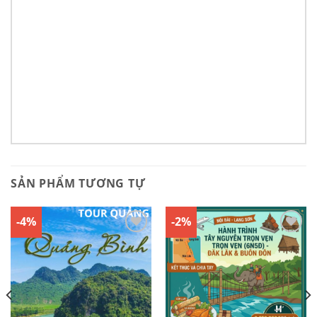
SẢN PHẨM TƯƠNG TỰ
-4%
-2%
Yêu
Yêu
Thích
Thích