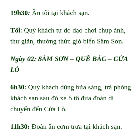
19h30
:
Ăn tối tại khách sạn.
Tối
: Quý khách tự do dạo chơi chụp ảnh,
thư giãn, thưởng thức gió biển Sầm Sơn.
Ngày 02: SẦM SƠN – QUÊ BÁC – CỬA
LÒ
6h30
: Quý khách dùng bữa sáng, trả phòng
khách sạn sau đó xe ô tô đưa đoàn di
chuyển đến Cửa Lò.
11h30:
Đoàn ăn cơm trưa tại khách sạn.