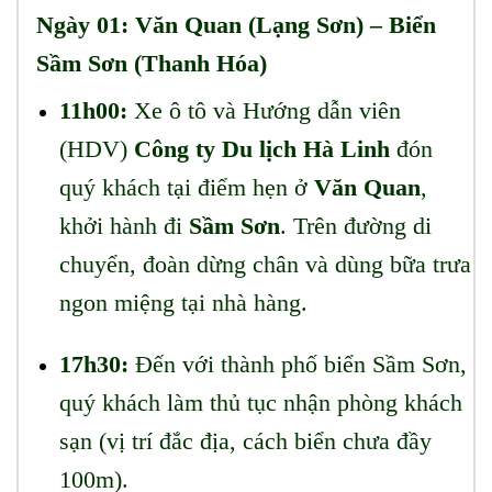
Ngày 01: Văn Quan (Lạng Sơn) – Biển
Sầm Sơn (Thanh Hóa)
11h00:
Xe ô tô và Hướng dẫn viên
(HDV)
Công ty Du lịch Hà Linh
đón
quý khách tại điểm hẹn ở
Văn Quan
,
khởi hành đi
Sầm Sơn
. Trên đường di
chuyển, đoàn dừng chân và dùng bữa trưa
ngon miệng tại nhà hàng.
17h30:
Đến với thành phố biển Sầm Sơn,
quý khách làm thủ tục nhận phòng khách
sạn (vị trí đắc địa, cách biển chưa đầy
100m).