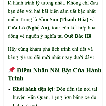
là hành trình lý tưởng nhất. Không chỉ đưa
bạn đến với hai bãi biển sầm uất bậc nhất
miền Trung là
Sầm Sơn (Thanh Hóa)
và
Cửa Lò (Nghệ An)
, tour còn kết hợp hoạt
động về nguồn ý nghĩa tại
Quê Bác Hồ
.
Hãy cùng khám phá lịch trình chi tiết và
bảng giá ưu đãi mới nhất ngay dưới đây!
Điểm Nhấn Nổi Bật Của Hành
Trình
Khởi hành tiện lợi:
Đón tiễn tận nơi tại
huyện Văn Quan, Lạng Sơn bằng xe du
lịch đời mới.