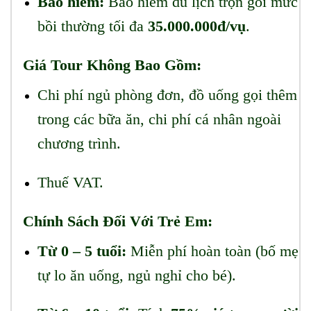
Bảo hiểm:
Bảo hiểm du lịch trọn gói mức
bồi thường tối đa
35.000.000đ/vụ
.
Giá Tour Không Bao Gồm:
Chi phí ngủ phòng đơn, đồ uống gọi thêm
trong các bữa ăn, chi phí cá nhân ngoài
chương trình.
Thuế VAT.
Chính Sách Đối Với Trẻ Em:
Từ 0 – 5 tuổi:
Miễn phí hoàn toàn (bố mẹ
tự lo ăn uống, ngủ nghỉ cho bé).