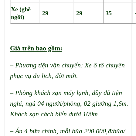
Xe (ghế
29
29
35
ngồi)
Giá trên bao gồm:
–
Phương tiện vận chuyển: Xe ô tô chuyên
phục vụ du lịch, đời mới.
– Phòng khách sạn máy lạnh, đầy đủ tiện
nghi, ngủ 04 người/phòng, 02 giường 1,6m.
Khách sạn cách biển dưới 100m.
– Ăn 4 bữa chính, mỗi bữa
20
0.000,đ/bữa/