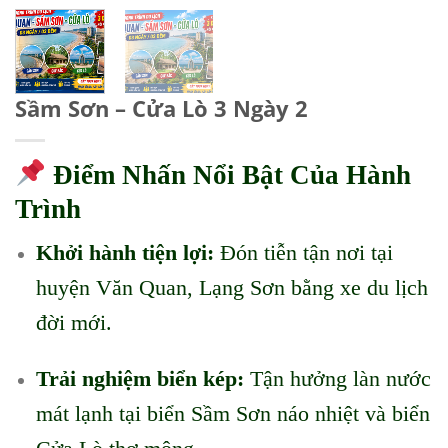
Sầm Sơn – Cửa Lò 3 Ngày 2
Điểm Nhấn Nổi Bật Của Hành
Trình
Khởi hành tiện lợi:
Đón tiễn tận nơi tại
huyện Văn Quan, Lạng Sơn bằng xe du lịch
đời mới.
Trải nghiệm biển kép:
Tận hưởng làn nước
mát lạnh tại biển Sầm Sơn náo nhiệt và biển