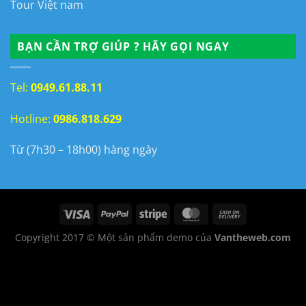
Tour Việt nam
BẠN CẦN TRỢ GIÚP ? HÃY GỌI NGAY
Tel:
0949.61.88.11
Hotline:
0986.818.629
Từ (7h30 – 18h00) hàng ngày
Copyright 2017 © Một sản phẩm demo của
Vantheweb.com