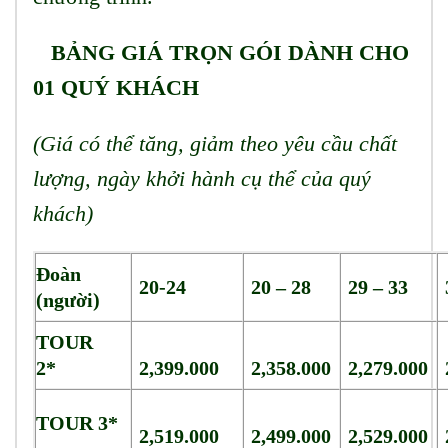
BẢNG GIÁ TRỌN GÓI DÀNH CHO
01 QUÝ KHÁCH
(Giá có thể tăng, giảm theo yêu cầu chất
lượng, ngày khởi hành cụ thể của quý
khách)
Đoàn
20-24
20 – 28
29 – 33
(người)
TOUR
2*
2,399.000
2,358.000
2,279.000
TOUR 3*
2,519.000
2,499.000
2,529.000