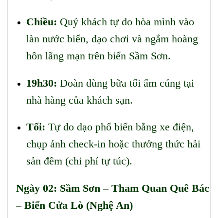
Chiều:
Quý khách tự do hòa mình vào
làn nước biển, dạo chơi và ngắm hoàng
hôn lãng mạn trên biển Sầm Sơn.
19h30:
Đoàn dùng bữa tối ấm cúng tại
nhà hàng của khách sạn.
Tối:
Tự do dạo phố biển bằng xe điện,
chụp ảnh check-in hoặc thưởng thức hải
sản đêm (chi phí tự túc).
Ngày 02: Sầm Sơn – Tham Quan Quê Bác
– Biển Cửa Lò (Nghệ An)