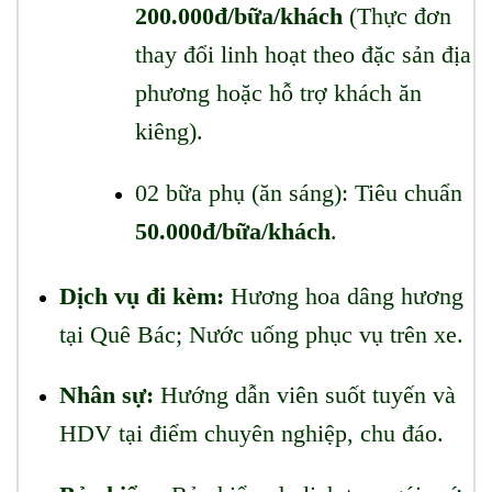
200.000đ/bữa/khách
(Thực đơn
thay đổi linh hoạt theo đặc sản địa
phương hoặc hỗ trợ khách ăn
kiêng).
02 bữa phụ (ăn sáng): Tiêu chuẩn
50.000đ/bữa/khách
.
Dịch vụ đi kèm:
Hương hoa dâng hương
tại Quê Bác; Nước uống phục vụ trên xe.
Nhân sự:
Hướng dẫn viên suốt tuyến và
HDV tại điểm chuyên nghiệp, chu đáo.