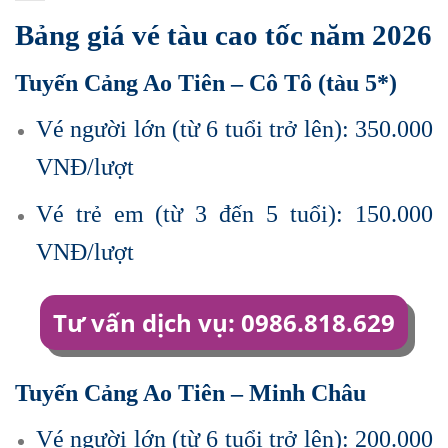
Bảng giá vé tàu cao tốc năm 2026
Tuyến Cảng Ao Tiên – Cô Tô (tàu 5*)
Vé người lớn (từ 6 tuổi trở lên): 350.000
VNĐ/lượt
Vé trẻ em (từ 3 đến 5 tuổi): 150.000
VNĐ/lượt
Tư vấn dịch vụ: 0986.818.629
Tuyến Cảng Ao Tiên – Minh Châu
Vé người lớn (từ 6 tuổi trở lên): 200.000