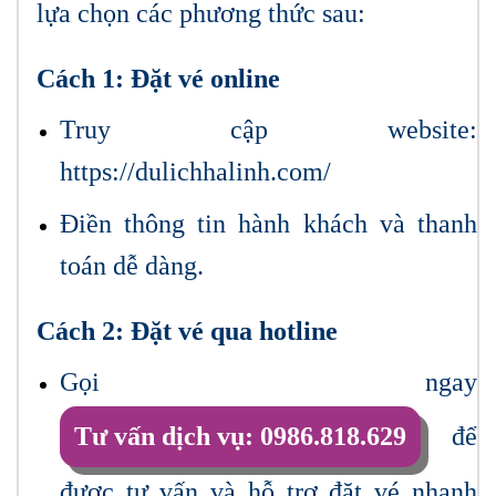
lựa chọn các phương thức sau:
Cách 1: Đặt vé online
Truy cập website:
https://dulichhalinh.com/
Điền thông tin hành khách và thanh
toán dễ dàng.
Cách 2: Đặt vé qua hotline
Gọi ngay
Tư vấn dịch vụ: 0986.818.629
để
được tư vấn và hỗ trợ đặt vé nhanh