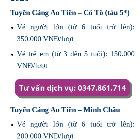
Tuyến Cảng Ao Tiên – Cô Tô (tàu 5*)
Vé người lớn (từ 6 tuổi trở lên):
350.000 VNĐ/lượt
Vé trẻ em (từ 3 đến 5 tuổi): 150.000
VNĐ/lượt
Tư vấn dịch vụ: 0347.861.714
Tuyến Cảng Ao Tiên – Minh Châu
Vé người lớn (từ 6 tuổi trở lên):
200.000 VNĐ/lượt