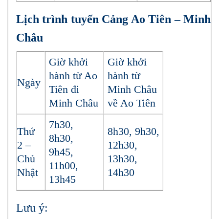
Lịch trình tuyến Cảng Ao Tiên – Minh
Châu
Giờ khởi
Giờ khởi
hành từ Ao
hành từ
Ngày
Tiên đi
Minh Châu
Minh Châu
về Ao Tiên
7h30,
Thứ
8h30, 9h30,
8h30,
2 –
12h30,
9h45,
Chủ
13h30,
11h00,
Nhật
14h30
13h45
Lưu ý: