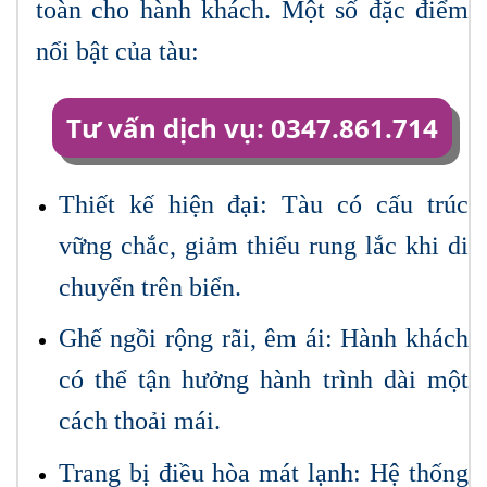
toàn cho hành khách. Một số đặc điểm
nổi bật của tàu:
Tư vấn dịch vụ: 0347.861.714
Thiết kế hiện đại: Tàu có cấu trúc
vững chắc, giảm thiểu rung lắc khi di
chuyển trên biển.
Ghế ngồi rộng rãi, êm ái: Hành khách
có thể tận hưởng hành trình dài một
cách thoải mái.
Trang bị điều hòa mát lạnh: Hệ thống