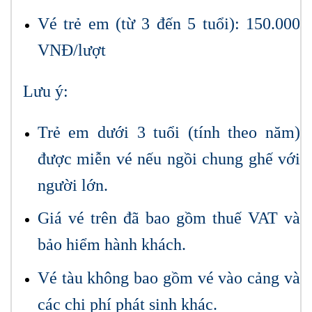
Vé trẻ em (từ 3 đến 5 tuổi): 150.000
VNĐ/lượt
Lưu ý:
Trẻ em dưới 3 tuổi (tính theo năm)
được miễn vé nếu ngồi chung ghế với
người lớn.
Giá vé trên đã bao gồm thuế VAT và
bảo hiểm hành khách.
Vé tàu không bao gồm vé vào cảng và
các chi phí phát sinh khác.