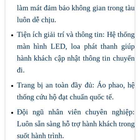
làm mát đảm bảo không gian trong tàu
luôn dễ chịu.
Tiện ích giải trí và thông tin: Hệ thống
màn hình LED, loa phát thanh giúp
hành khách cập nhật thông tin chuyến
đi.
Trang bị an toàn đầy đủ: Áo phao, hệ
thống cứu hộ đạt chuẩn quốc tế.
Đội ngũ nhân viên chuyên nghiệp:
Luôn sẵn sàng hỗ trợ hành khách trong
suốt hành trình.