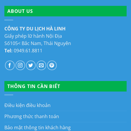
ABOUT US
CÔNG TY DU LỊCH HÀ LINH
Giấy phép lữ hành Nội Địa
Số105< Bắc Nam, Thái Nguyên
Tel:
0949.61.8811
THÔNG TIN CẦN BIẾT
Điều kiện điều khoản
Phương thức thanh toán
Bảo mật thông tin khách hàng