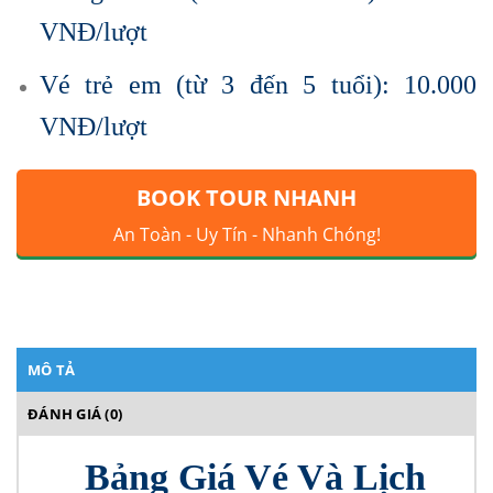
VNĐ/lượt
Vé trẻ em (từ 3 đến 5 tuổi): 10.000
VNĐ/lượt
BOOK TOUR NHANH
An Toàn - Uy Tín - Nhanh Chóng!
MÔ TẢ
ĐÁNH GIÁ (0)
Bảng Giá Vé Và Lịch