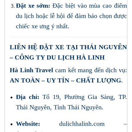
Đặt xe sớm:
Đặc biệt vào mùa cao điểm
du lịch hoặc lễ hội để đảm bảo chọn được
chiếc xe ưng ý nhất.
LIÊN HỆ ĐẶT XE TẠI THÁI NGUYÊN
– CÔNG TY DU LỊCH HÀ LINH
Hà Linh Travel
cam kết mang đến dịch vụ:
AN TOÀN – UY TÍN – CHẤT LƯỢNG
.
Địa chỉ:
Tổ 19, Phường Gia Sàng, TP.
Thái Nguyên, Tỉnh Thái Nguyên.
Website:
dulichhalinh.com
–