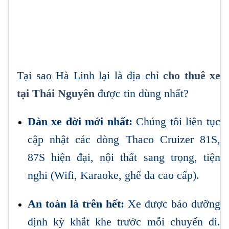
Tại sao Hà Linh lại là địa chỉ
cho thuê xe
tại Thái Nguyên
được tin dùng nhất?
Dàn xe đời mới nhất:
Chúng tôi liên tục
cập nhật các dòng Thaco Cruizer 81S,
87S hiện đại, nội thất sang trọng, tiện
nghi (Wifi, Karaoke, ghế da cao cấp).
An toàn là trên hết:
Xe được bảo dưỡng
định kỳ khắt khe trước mỗi chuyến đi.