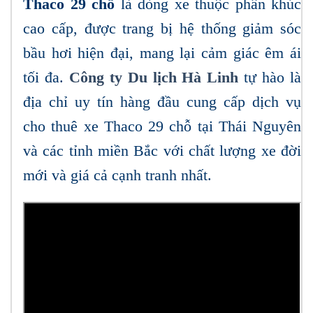
Thaco 29 chỗ
là dòng xe thuộc phân khúc
cao cấp, được trang bị hệ thống giảm sóc
bầu hơi hiện đại, mang lại cảm giác êm ái
tối đa.
Công ty Du lịch Hà Linh
tự hào là
địa chỉ uy tín hàng đầu cung cấp dịch vụ
cho thuê xe Thaco 29 chỗ tại Thái Nguyên
và các tỉnh miền Bắc với chất lượng xe đời
mới và giá cả cạnh tranh nhất.