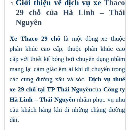
Giới thiệu về dịch vụ xe
Thaco
29 chỗ của Hà Linh – Thái
Nguyên
Xe Thaco 29 chỗ
là một dòng xe thuộc
phân khúc cao cấp, thuộc phân khúc cao
cấp với thiết kế bóng hơi chuyên dụng nhầm
mang lại cảm giác êm ái khi di chuyển trong
các cung đường xấu và sóc.
Dịch vụ thuê
xe 29 chỗ
tại TP Thái Nguyên
của
Công ty
Hà Linh – Thái Nguyên
nhằm phục vụ nhu
cầu khách hàng khi đi những chặng đường
dài.