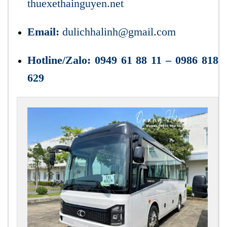
thuexethainguyen.net
Email:
dulichhalinh@gmail.com
Hotline/Zalo:
0949 61 88 11 – 0986 818
629