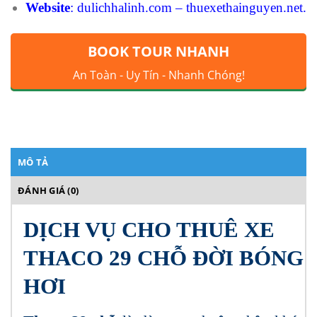
Website
: dulichhalinh.com – thuexethainguyen.net.
BOOK TOUR NHANH
An Toàn - Uy Tín - Nhanh Chóng!
MÔ TẢ
ĐÁNH GIÁ (0)
DỊCH VỤ CHO THUÊ XE
THACO 29 CHỖ ĐỜI BÓNG
HƠI