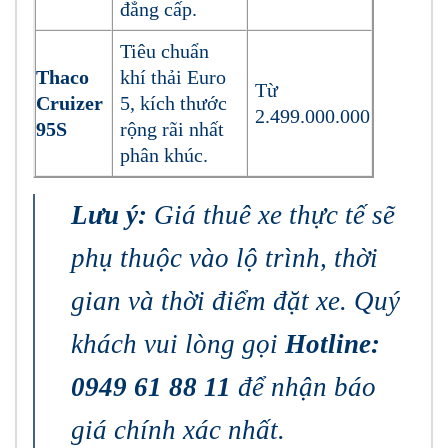
đẳng cấp.
Tiêu chuẩn
Thaco
khí thải Euro
Từ
Cruizer
5, kích thước
2.499.000.000
95S
rộng rãi nhất
phân khúc.
Lưu ý:
Giá thuê xe thực tế sẽ
phụ thuộc vào lộ trình, thời
gian và thời điểm đặt xe. Quý
khách vui lòng gọi
Hotline:
0949 61 88 11
để nhận báo
giá chính xác nhất.