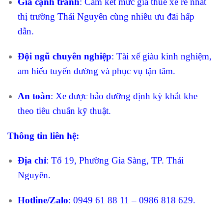
Giá cạnh tranh
: Cam kết mức giá thuê xe rẻ nhất
thị trường Thái Nguyên cùng nhiều ưu đãi hấp
dẫn.
Đội ngũ chuyên nghiệp
: Tài xế giàu kinh nghiệm,
am hiểu tuyến đường và phục vụ tận tâm.
An toàn
: Xe được bảo dưỡng định kỳ khắt khe
theo tiêu chuẩn kỹ thuật.
Thông tin liên hệ:
Địa chỉ
: Tổ 19, Phường Gia Sàng, TP. Thái
Nguyên.
Hotline/Zalo
: 0949 61 88 11 – 0986 818 629.