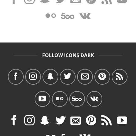
FOLLOW ICONS DARK