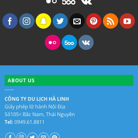
ABOUT US
CÔNG TY DU LỊCH HÀ LINH
Giấy phép lữ hành Nội Địa
Số105< Bắc Nam, Thái Nguyên
Tel:
0949.61.8811