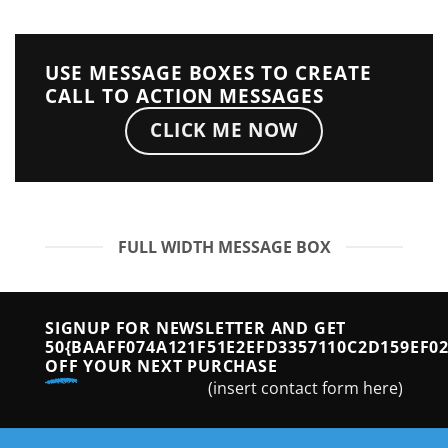
USE MESSAGE BOXES TO CREATE
CALL TO ACTION MESSAGES
CLICK ME NOW
FULL WIDTH MESSAGE BOX
SIGNUP FOR NEWSLETTER AND GET
50{BAAFF074A121F51E2EFD3357110C2D159EF0
OFF
YOUR NEXT PURCHASE
(insert contact form here)