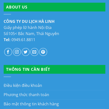
ABOUT US
CÔNG TY DU LỊCH HÀ LINH
Giấy phép lữ hành Nội Địa
Số105< Bắc Nam, Thái Nguyên
Tel:
0949.61.8811
THÔNG TIN CẦN BIẾT
Điều kiện điều khoản
Phương thức thanh toán
Bảo mật thông tin khách hàng