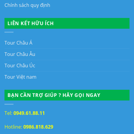
Chính sách quy định
LIÊN KẾT HỮU ÍCH
Tour Châu Á
Tour Châu Âu
Tour Châu Úc
Tour Việt nam
BẠN CẦN TRỢ GIÚP ? HÃY GỌI NGAY
Tel:
0949.61.88.11
Hotline:
0986.818.629