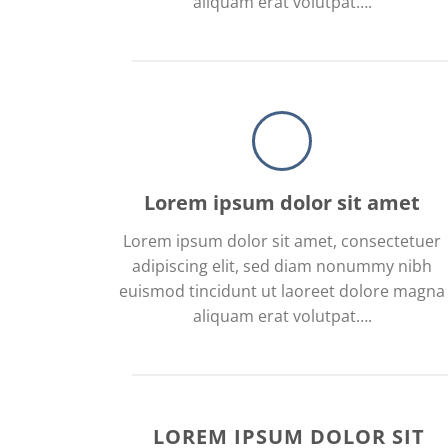
aliquam erat volutpat….
Lorem ipsum dolor sit amet
Lorem ipsum dolor sit amet, consectetuer
adipiscing elit, sed diam nonummy nibh
euismod tincidunt ut laoreet dolore magna
aliquam erat volutpat….
LOREM IPSUM DOLOR SIT