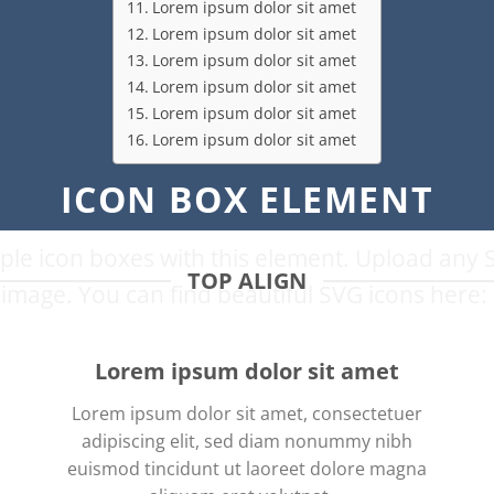
Lorem ipsum dolor sit amet
Lorem ipsum dolor sit amet
Lorem ipsum dolor sit amet
Lorem ipsum dolor sit amet
Lorem ipsum dolor sit amet
Lorem ipsum dolor sit amet
ICON BOX ELEMENT
ple icon boxes with this element. Upload any 
TOP ALIGN
image. You can find beautiful SVG icons here:
Lorem ipsum dolor sit amet
Lorem ipsum dolor sit amet, consectetuer
adipiscing elit, sed diam nonummy nibh
euismod tincidunt ut laoreet dolore magna