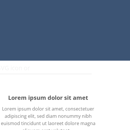
SVG icon or
Lorem ipsum dolor sit amet
Lorem ipsum dolor sit amet, consectetuer
adipiscing elit, sed diam nonummy nibh
euismod tincidunt ut laoreet dolore magna