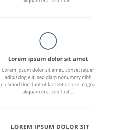
aliquam erat volutpat….
Lorem ipsum dolor sit amet
Lorem ipsum dolor sit amet, consectetuer
adipiscing elit, sed diam nonummy nibh
euismod tincidunt ut laoreet dolore magna
aliquam erat volutpat….
LOREM IPSUM DOLOR SIT