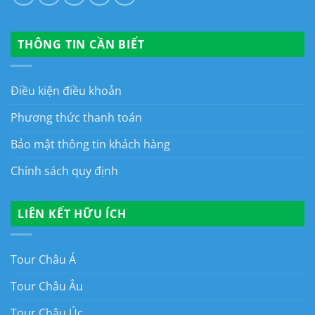
THÔNG TIN CẦN BIẾT
Điều kiện điều khoản
Phương thức thanh toán
Bảo mật thông tin khách hàng
Chính sách quy định
LIÊN KẾT HỮU ÍCH
Tour Châu Á
Tour Châu Âu
Tour Châu Úc