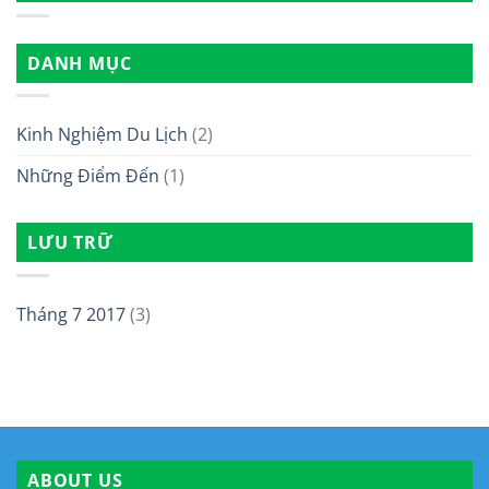
DANH MỤC
Kinh Nghiệm Du Lịch
(2)
Những Điểm Đến
(1)
LƯU TRỮ
Tháng 7 2017
(3)
ABOUT US