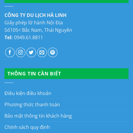
CÔNG TY DU LỊCH HÀ LINH
Giấy phép lữ hành Nội Địa
Số105< Bắc Nam, Thái Nguyên
Tel:
0949.61.8811
THÔNG TIN CẦN BIẾT
Điều kiện điều khoản
Phương thức thanh toán
Bảo mật thông tin khách hàng
Chính sách quy định